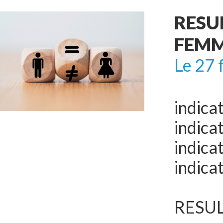
RESU
FEMM
Le 27 
indica
indica
indica
indica
RESULT