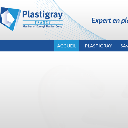
Expert en pl
ACCUEIL
PLASTIGRAY
SAV
Piè