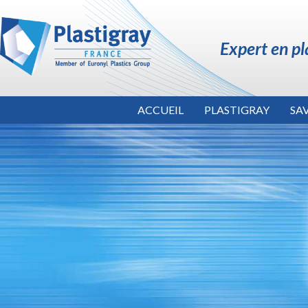
Expert en pl
ACCUEIL
PLASTIGRAY
SAV